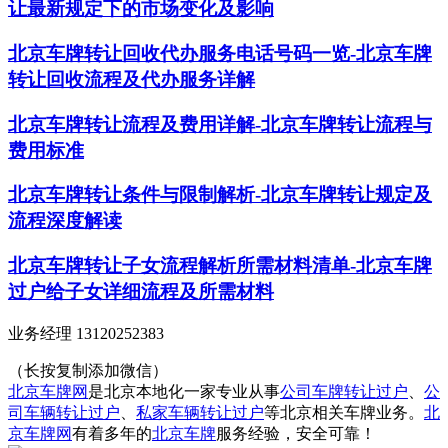
让最新规定下的市场变化及影响
北京车牌转让回收代办服务电话号码一览-北京车牌
转让回收流程及代办服务详解
北京车牌转让流程及费用详解-北京车牌转让流程与
费用标准
北京车牌转让条件与限制解析-北京车牌转让规定及
流程深度解读
北京车牌转让子女流程解析所需材料清单-北京车牌
过户给子女详细流程及所需材料
业务经理 13120252383
（长按复制添加微信）
北京车牌网
是北京本地化一家专业从事
公司车牌转让过户
、
公
司车辆转让过户
、
私家车辆转让过户
等北京相关车牌业务。
北
京车牌网
有着多年的
北京车牌
服务经验，安全可靠！