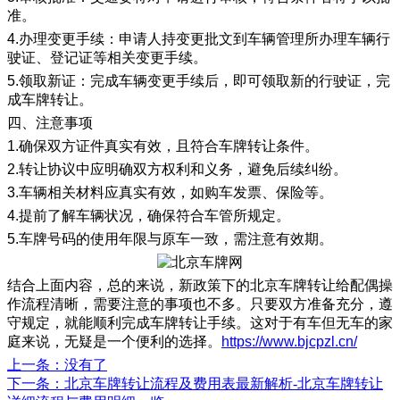
准。
4.办理变更手续：申请人持变更批文到车辆管理所办理车辆行
驶证、登记证等相关变更手续。
5.领取新证：完成车辆变更手续后，即可领取新的行驶证，完
成车牌转让。
四、注意事项
1.确保双方证件真实有效，且符合车牌转让条件。
2.转让协议中应明确双方权利和义务，避免后续纠纷。
3.车辆相关材料应真实有效，如购车发票、保险等。
4.提前了解车辆状况，确保符合车管所规定。
5.车牌号码的使用年限与原车一致，需注意有效期。
结合上面内容，总的来说，新政策下的北京车牌转让给配偶操
作流程清晰，需要注意的事项也不多。只要双方准备充分，遵
守规定，就能顺利完成车牌转让手续。这对于有车但无车的家
庭来说，无疑是一个便利的选择。
https://www.bjcpzl.cn/
上一条
：没有了
下一条
：北京车牌转让流程及费用表最新解析-北京车牌转让