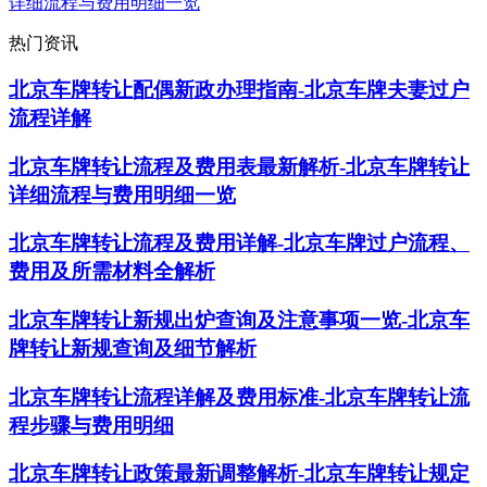
详细流程与费用明细一览
热门资讯
北京车牌转让配偶新政办理指南-北京车牌夫妻过户
流程详解
北京车牌转让流程及费用表最新解析-北京车牌转让
详细流程与费用明细一览
北京车牌转让流程及费用详解-北京车牌过户流程、
费用及所需材料全解析
北京车牌转让新规出炉查询及注意事项一览-北京车
牌转让新规查询及细节解析
北京车牌转让流程详解及费用标准-北京车牌转让流
程步骤与费用明细
北京车牌转让政策最新调整解析-北京车牌转让规定