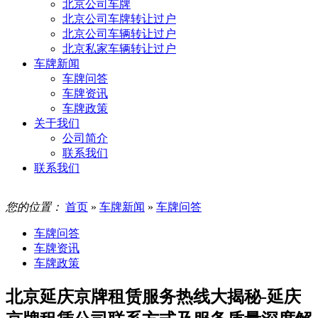
北京公司车牌
北京公司车牌转让过户
北京公司车辆转让过户
北京私家车辆转让过户
车牌新闻
车牌问答
车牌资讯
车牌政策
关于我们
公司简介
联系我们
联系我们
您的位置：
首页
»
车牌新闻
»
车牌问答
车牌问答
车牌资讯
车牌政策
北京延庆京牌租赁服务热线大揭秘-延庆