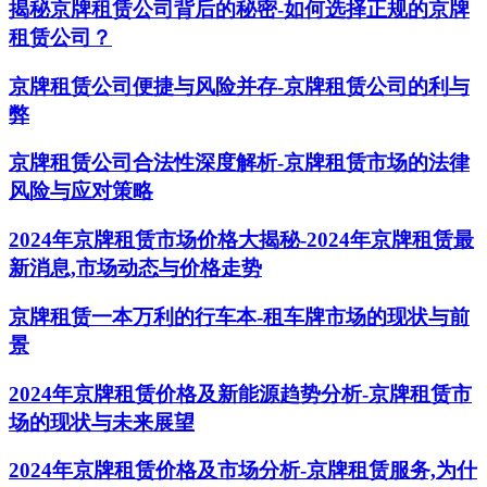
揭秘京牌租赁公司背后的秘密-如何选择正规的京牌
租赁公司？
京牌租赁公司便捷与风险并存-京牌租赁公司的利与
弊
京牌租赁公司合法性深度解析-京牌租赁市场的法律
风险与应对策略
2024年京牌租赁市场价格大揭秘-2024年京牌租赁最
新消息,市场动态与价格走势
京牌租赁一本万利的行车本-租车牌市场的现状与前
景
2024年京牌租赁价格及新能源趋势分析-京牌租赁市
场的现状与未来展望
2024年京牌租赁价格及市场分析-京牌租赁服务,为什