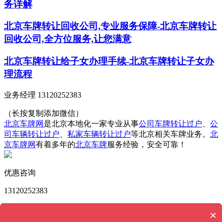
务详解
北京车牌转让回收公司,专业服务保障-北京车牌转让
回收公司,全方位服务,让您满意
北京车牌转让给子女办理手续-北京车牌转让子女办
理流程
业务经理 13120252383
（长按复制添加微信）
北京车牌网
是北京本地化一家专业从事
公司车牌转让过户
、
公
司车辆转让过户
、
私家车辆转让过户
等北京相关车牌业务。
北
京车牌网
有着多年的
北京车牌
服务经验，安全可靠！
优惠咨询
13120252383
版权所有 © 北京车牌网 Powered by
MetInfo 6.2.0
© 2008-
×
2024
MetInfo Inc.
【网站地图】