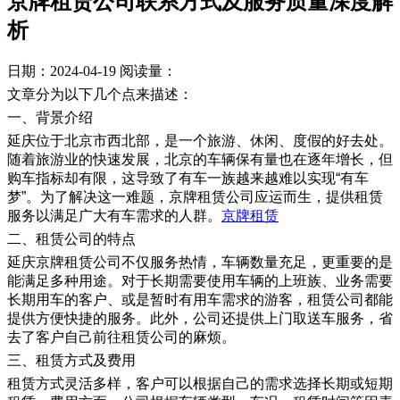
京牌租赁公司联系方式及服务质量深度解
析
日期：2024-04-19
阅读量：
文章分为以下几个点来描述：
一、背景介绍
延庆位于北京市西北部，是一个旅游、休闲、度假的好去处。
随着旅游业的快速发展，北京的车辆保有量也在逐年增长，但
购车指标却有限，这导致了有车一族越来越难以实现“有车
梦”。为了解决这一难题，京牌租赁公司应运而生，提供租赁
服务以满足广大有车需求的人群。
京牌租赁
二、租赁公司的特点
延庆京牌租赁公司不仅服务热情，车辆数量充足，更重要的是
能满足多种用途。对于长期需要使用车辆的上班族、业务需要
长期用车的客户、或是暂时有用车需求的游客，租赁公司都能
提供方便快捷的服务。此外，公司还提供上门取送车服务，省
去了客户自己前往租赁公司的麻烦。
三、租赁方式及费用
租赁方式灵活多样，客户可以根据自己的需求选择长期或短期