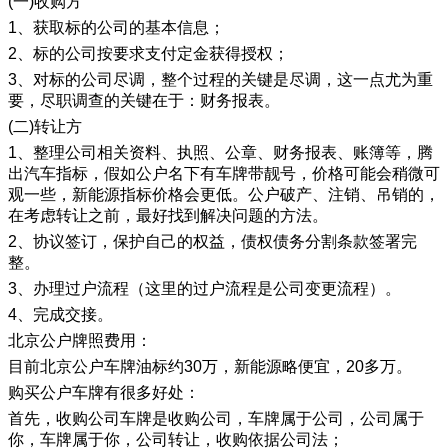
(一)收购方
1、获取标的公司的基本信息；
2、标的公司按要求支付定金获得授权；
3、对标的公司尽调，整个过程的关键是尽调，这一点尤为重
要，尽职调查的关键在于：财务报表。
(二)转让方
1、整理公司相关资料、执照、公章、财务报表、账簿等，腾
出汽车指标，假如公户名下有车牌带靓号，价格可能会稍微可
观一些，新能源指标价格会更低。公户破产、注销、吊销的，
在考虑转让之前，最好找到解决问题的方法。
2、协议签订，保护自己的权益，债权债务分割条款签署完
整。
3、办理过户流程（这里的过户流程是公司变更流程）。
4、完成交接。
北京公户牌照费用：
目前北京公户车牌油标约30万，新能源略便宜，20多万。
购买公户车牌有很多好处：
首先，收购公司车牌是收购公司，车牌属于公司，公司属于
你，车牌属于你，公司转让，收购依据公司法；