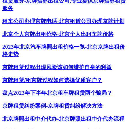
租赁服务-京牌指标出租公司,专业提供京牌指标租赁
服务
租车公司办理京牌电话-北京租赁公司办理京牌计划
北京个人京牌出租价格-北京个人出租车牌价格
2023年北京汽车牌照出租价格一览-北京京牌出租价
格走势
京牌租赁过程出现风险该如何维护自身的利益
京牌租赁/租京牌过程如何选择优质客户？
盘点2023年下半年北京租车牌租赁两个骗局？
京牌租赁纠纷案例-京牌租赁纠纷解决方法
北京牌照出租中介代办-北京牌照出租中介代办流程