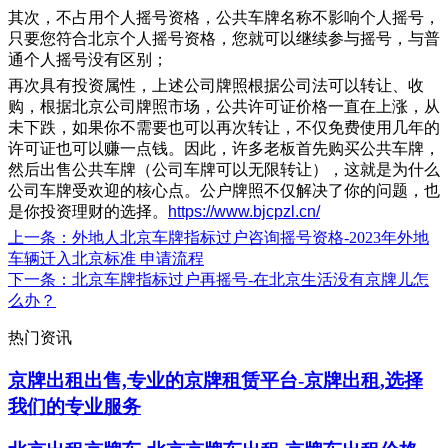
其次，不占用个人摇号资格，公共车牌名称不影响个人摇号，
只要您符合北京个人摇号资格，您就可以继续参与摇号，与普
通个人摇号没有区别；
再次具有投资属性，上述公司牌照根据公司法可以转让、收
购，根据北京公司牌照市场，公共许可证价格一直在上涨，从
未下跌，如果你不需要也可以再次转让，不仅免费使用几年的
许可证也可以赚一点钱。因此，许多老板首先购买公共车牌，
然后出售公共车牌（公司车牌可以无限转让），这就是为什么
公司车牌受欢迎的核心点。公户牌照不仅解决了你的问题，也
是你投资理财的选择。
https://www.bjcpzl.cn/
上一条
：外地人北京车牌指标过户咨询摇号资格-2023年外地
车辆迁入北京标准 申请流程
下一条
：北京车牌指标过户再摇号-在北京生活没有京牌儿怎
么办？
热门资讯
京牌出租出售,专业的京牌租赁平台-京牌出租,选择
我们的专业服务