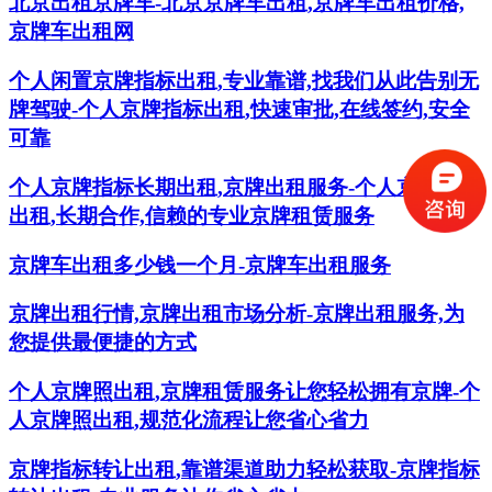
北京出租京牌车-北京京牌车出租,京牌车出租价格,
京牌车出租网
个人闲置京牌指标出租,专业靠谱,找我们从此告别无
牌驾驶-个人京牌指标出租,快速审批,在线签约,安全
可靠
个人京牌指标长期出租,京牌出租服务-个人京牌指标
出租,长期合作,信赖的专业京牌租赁服务
京牌车出租多少钱一个月-京牌车出租服务
京牌出租行情,京牌出租市场分析-京牌出租服务,为
您提供最便捷的方式
个人京牌照出租,京牌租赁服务让您轻松拥有京牌-个
人京牌照出租,规范化流程让您省心省力
京牌指标转让出租,靠谱渠道助力轻松获取-京牌指标