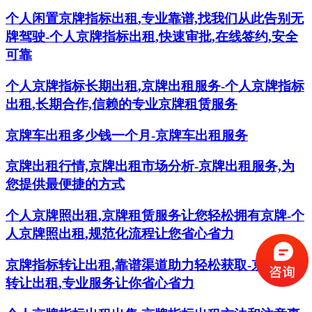
个人闲置京牌指标出租,专业靠谱,找我们从此告别无
牌驾驶-个人京牌指标出租,快速审批,在线签约,安全
可靠
个人京牌指标长期出租,京牌出租服务-个人京牌指标
出租,长期合作,信赖的专业京牌租赁服务
京牌车出租多少钱一个月-京牌车出租服务
京牌出租行情,京牌出租市场分析-京牌出租服务,为
您提供最便捷的方式
个人京牌照出租,京牌租赁服务让您轻松拥有京牌-个
人京牌照出租,规范化流程让您省心省力
京牌指标转让出租,靠谱渠道助力轻松获取-京牌指标
转让出租,专业服务让你省心省力