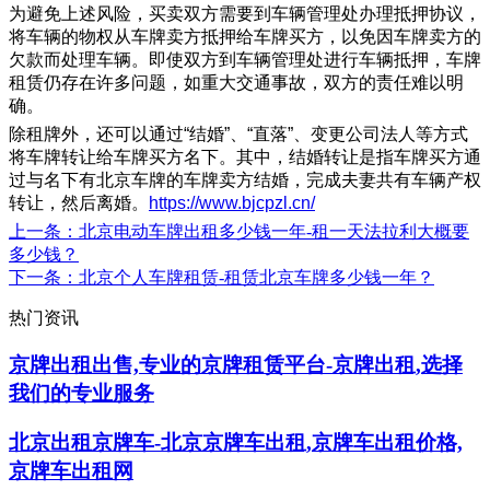
为避免上述风险，买卖双方需要到车辆管理处办理抵押协议，
将车辆的物权从车牌卖方抵押给车牌买方，以免因车牌卖方的
欠款而处理车辆。即使双方到车辆管理处进行车辆抵押，车牌
租赁仍存在许多问题，如重大交通事故，双方的责任难以明
确。
除租牌外，还可以通过“结婚”、“直落”、变更公司法人等方式
将车牌转让给车牌买方名下。其中，结婚转让是指车牌买方通
过与名下有北京车牌的车牌卖方结婚，完成夫妻共有车辆产权
转让，然后离婚。
https://www.bjcpzl.cn/
上一条
：北京电动车牌出租多少钱一年-租一天法拉利大概要
多少钱？
下一条
：北京个人车牌租赁-租赁北京车牌多少钱一年？
热门资讯
京牌出租出售,专业的京牌租赁平台-京牌出租,选择
我们的专业服务
北京出租京牌车-北京京牌车出租,京牌车出租价格,
京牌车出租网