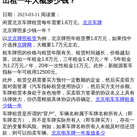
出租一年大概多少钱？
日期：2023-03-11
阅读量：
闲置北京车牌租赁每年需要1.6万元。
北京车牌
北京牌照多少钱一年？
以
北京牌照租赁
为例，北京牌照年租赁费1.8万元，如果找中
介选择
京牌网
，大概要1.7万元左右。
租车牌照的价格与租赁年限有关。租赁时间越长，价格越划
算。比如一年租金1.8万元，三年租金1.4万元／年，5年租金
为1.2万元／年，20年一次性租金11万元。此外，新能源客车
指标一年可租用12500元。
此外，租赁交易需要买方预付一定数额的定金，然后买卖双方
面对面签署《汽车指标租赁使用协议》，然后买方支付余额。
车牌租赁本身处于灰色地带，买卖双方签署的协议名义上具有
法律效力，但仍需根据具体协议内容确定。
北京电车车牌租多
少钱一年
车牌租赁是所谓的“背户”。车辆名称属于车牌名称所有人（即
车牌卖方），而不是车牌实际所有人（即车牌买方），存在一
定的变量和风险。例如，如果车牌名称所有人未能及时偿还贷
款，则可以拍卖车辆。
北京电车牌一年发放多少