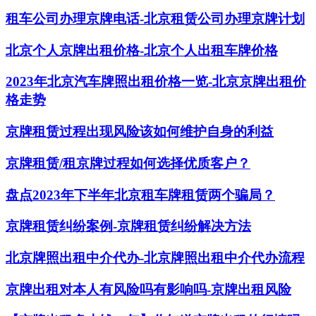
租车公司办理京牌电话-北京租赁公司办理京牌计划
北京个人京牌出租价格-北京个人出租车牌价格
2023年北京汽车牌照出租价格一览-北京京牌出租价
格走势
京牌租赁过程出现风险该如何维护自身的利益
京牌租赁/租京牌过程如何选择优质客户？
盘点2023年下半年北京租车牌租赁两个骗局？
京牌租赁纠纷案例-京牌租赁纠纷解决方法
北京牌照出租中介代办-北京牌照出租中介代办流程
京牌出租对本人有风险吗有影响吗-京牌出租风险