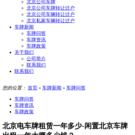
北京公司车牌
北京公司车牌转让过户
北京公司车辆转让过户
北京私家车辆转让过户
车牌新闻
车牌问答
车牌资讯
车牌政策
关于我们
公司简介
联系我们
联系我们
您的位置：
首页
»
车牌新闻
»
车牌问答
车牌问答
车牌资讯
车牌政策
北京电车牌租赁一年多少-闲置北京车牌