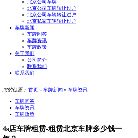
北京公司车牌
北京公司车牌转让过户
北京公司车辆转让过户
北京私家车辆转让过户
车牌新闻
车牌问答
车牌资讯
车牌政策
关于我们
公司简介
联系我们
联系我们
您的位置：
首页
»
车牌新闻
»
车牌资讯
车牌问答
车牌资讯
车牌政策
4s店车牌租赁-租赁北京车牌多少钱一