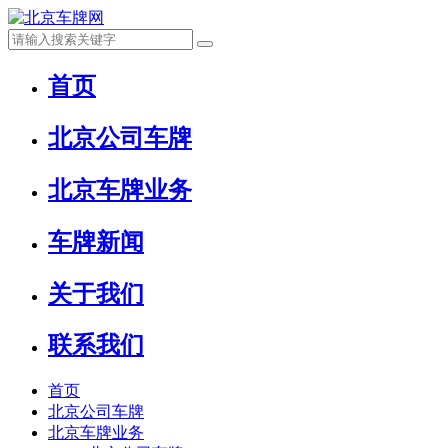
首页
北京公司车牌
北京车牌业务
车牌新闻
关于我们
联系我们
首页
北京公司车牌
北京车牌业务