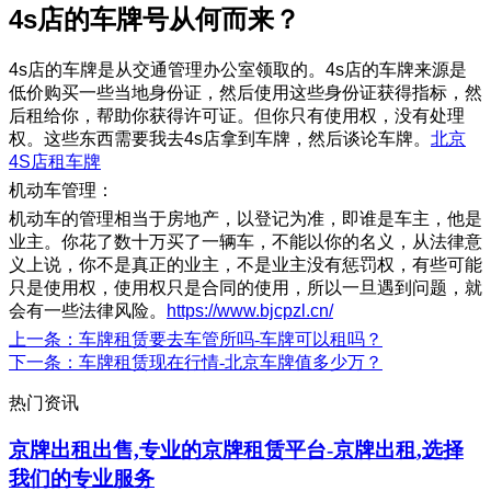
​4s店的车牌号从何而来？
4s店的车牌是从交通管理办公室领取的。4s店的车牌来源是
低价购买一些当地身份证，然后使用这些身份证获得指标，然
后租给你，帮助你获得许可证。但你只有使用权，没有处理
权。这些东西需要我去4s店拿到车牌，然后谈论车牌。
北京
4S店租车牌
机动车管理：
机动车的管理相当于房地产，以登记为准，即谁是车主，他是
业主。你花了数十万买了一辆车，不能以你的名义，从法律意
义上说，你不是真正的业主，不是业主没有惩罚权，有些可能
只是使用权，使用权只是合同的使用，所以一旦遇到问题，就
会有一些法律风险。
https://www.bjcpzl.cn/
上一条
：车牌租赁要去车管所吗-车牌可以租吗？
下一条
：车牌租赁现在行情-北京车牌值多少万？
热门资讯
京牌出租出售,专业的京牌租赁平台-京牌出租,选择
我们的专业服务