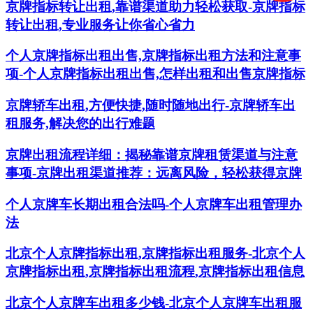
京牌指标转让出租,靠谱渠道助力轻松获取-京牌指标
转让出租,专业服务让你省心省力
个人京牌指标出租出售,京牌指标出租方法和注意事
项-个人京牌指标出租出售,怎样出租和出售京牌指标
京牌轿车出租,方便快捷,随时随地出行-京牌轿车出
租服务,解决您的出行难题
京牌出租流程详细：揭秘靠谱京牌租赁渠道与注意
事项-京牌出租渠道推荐：远离风险，轻松获得京牌
个人京牌车长期出租合法吗-个人京牌车出租管理办
法
北京个人京牌指标出租,京牌指标出租服务-北京个人
京牌指标出租,京牌指标出租流程,京牌指标出租信息
北京个人京牌车出租多少钱-北京个人京牌车出租服