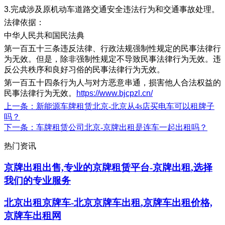
3.完成涉及原机动车道路交通安全违法行为和交通事故处理。
法律依据：
中华人民共和国民法典
第一百五十三条违反法律、行政法规强制性规定的民事法律行
为无效。但是，除非强制性规定不导致民事法律行为无效。违
反公共秩序和良好习俗的民事法律行为无效。
第一百五十四条行为人与对方恶意串通，损害他人合法权益的
民事法律行为无效。
https://www.bjcpzl.cn/
上一条
：新能源车牌租赁北京-北京从4s店买电车可以租牌子
吗？
下一条
：车牌租赁公司北京-京牌出租是连车一起出租吗？
热门资讯
京牌出租出售,专业的京牌租赁平台-京牌出租,选择
我们的专业服务
北京出租京牌车-北京京牌车出租,京牌车出租价格,
京牌车出租网