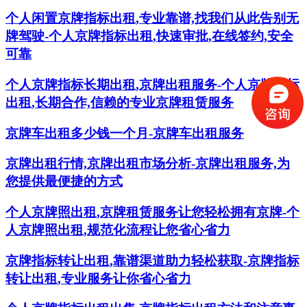
个人闲置京牌指标出租,专业靠谱,找我们从此告别无
牌驾驶-个人京牌指标出租,快速审批,在线签约,安全
可靠
个人京牌指标长期出租,京牌出租服务-个人京牌指标
出租,长期合作,信赖的专业京牌租赁服务
京牌车出租多少钱一个月-京牌车出租服务
京牌出租行情,京牌出租市场分析-京牌出租服务,为
您提供最便捷的方式
个人京牌照出租,京牌租赁服务让您轻松拥有京牌-个
人京牌照出租,规范化流程让您省心省力
京牌指标转让出租,靠谱渠道助力轻松获取-京牌指标
转让出租,专业服务让你省心省力