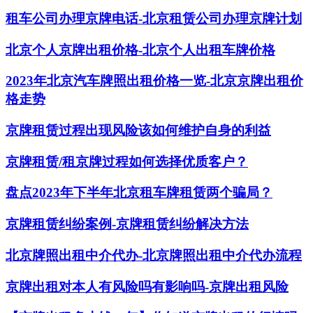
租车公司办理京牌电话-北京租赁公司办理京牌计划
北京个人京牌出租价格-北京个人出租车牌价格
2023年北京汽车牌照出租价格一览-北京京牌出租价
格走势
京牌租赁过程出现风险该如何维护自身的利益
京牌租赁/租京牌过程如何选择优质客户？
盘点2023年下半年北京租车牌租赁两个骗局？
京牌租赁纠纷案例-京牌租赁纠纷解决方法
北京牌照出租中介代办-北京牌照出租中介代办流程
京牌出租对本人有风险吗有影响吗-京牌出租风险