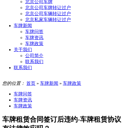
北京公司车牌
北京公司车牌转让过户
北京公司车辆转让过户
北京私家车辆转让过户
车牌新闻
车牌问答
车牌资讯
车牌政策
关于我们
公司简介
联系我们
联系我们
您的位置：
首页
»
车牌新闻
»
车牌政策
车牌问答
车牌资讯
车牌政策
车牌租赁合同签订后违约-车牌租赁协议