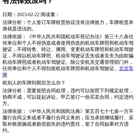
有法律效应吗？
日期：2023-02-22
阅读量：
法律分析：个人签订车牌租赁协议没有法律效力，车牌租赁本
身就是违法的。
法律依据：《中华人民共和国机动车登记办法》第三十八条任
何单位和个人不得伪造或者使用伪造的机动车牌照和机动车驾
驶证，不得转售、转让、挪用、变更机动车牌照和机动车驾驶
证，不得以机动车牌照、机动车驾驶证丢失或者丢失为由欺骗
机动车牌照或者机动车驾驶证。除公安机关交通管理部门外，
任何单位和个人不得扣留机动车牌照和机动车驾驶证。
北京车
牌
租别人的车牌到期后怎么办？
法律分析：需要按照合同处理，违约可以按照下列规定处理，
协商不成，可以提起诉讼。甲乙签订一份买卖合同，约定违约
方。
法律依据：《中华人民共和国民法典》第五百七十七条一方不
履行合同义务或者不履行合同义务的，应当承担继续履行、采
取补救措施或者赔偿损失的违约责任，签了合同如果对方违
约。