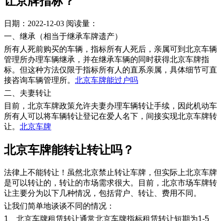
让京牌指标？
日期：2022-12-03
阅读量：
一、继承（相当于继承车牌遗产）
所有人死前购买的车辆，指标所有人死后，亲属可到北京车辆
管理所办理车辆继承，并在继承车辆的同时获得北京车牌指
标。但这种方法仅限于指标所有人的直系亲属，具体细节可直
接咨询车辆管理所。
北京车牌能过户吗
二、夫妻转让
目前，北京车牌政策允许夫妻办理车辆转让手续，因此机动车
所有人可以将车辆转让登记在爱人名下，间接实现北京车牌转
让。
北京车牌
​北京车牌能转让转让吗？
法律上不能转让！虽然北京禁止转让车牌，但实际上北京车牌
是可以转让的，转让的市场需求很大。目前，北京市场车牌转
让主要分为以下几种情况，包括背户、转让、费用不同。
让我们简单地谈谈不同的情况：
1、北京车牌租赁转让通常北京车牌指标租赁转让短期为1-5