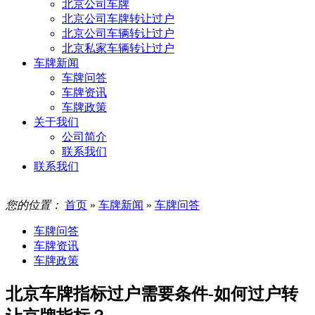
北京公司车牌
北京公司车牌转让过户
北京公司车辆转让过户
北京私家车辆转让过户
车牌新闻
车牌问答
车牌资讯
车牌政策
关于我们
公司简介
联系我们
联系我们
您的位置：
首页
»
车牌新闻
»
车牌问答
车牌问答
车牌资讯
车牌政策
北京车牌指标过户需要条件-如何过户转