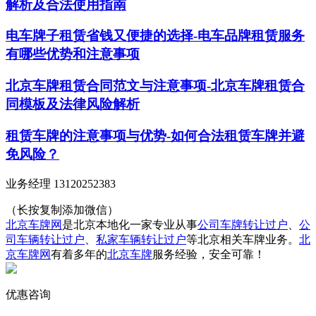
解析及合法使用指南
电车牌子租赁省钱又便捷的选择-电车品牌租赁服务
有哪些优势和注意事项
北京车牌租赁合同范文与注意事项-北京车牌租赁合
同模板及法律风险解析
租赁车牌的注意事项与优势-如何合法租赁车牌并避
免风险？
业务经理 13120252383
（长按复制添加微信）
北京车牌网
是北京本地化一家专业从事
公司车牌转让过户
、
公
司车辆转让过户
、
私家车辆转让过户
等北京相关车牌业务。
北
京车牌网
有着多年的
北京车牌
服务经验，安全可靠！
优惠咨询