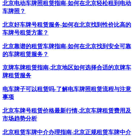
北京电动车牌照租赁指南-如何在北京轻松租到电动
车牌照？
北京好车牌号租赁服务-如何在北京找到性价比高的
车牌号租赁方案？
北京靠谱的租赁车牌指南-如何在北京找到安全可靠
的车牌租赁服务？
京牌车牌租赁指南-北京地区如何选择合适的京牌车
牌租赁服务
电车牌子可以租赁吗-了解电车牌照租赁流程与注意
事项
北京车牌号租赁价格最新行情-北京车牌租赁费用及
市场趋势分析
北京租赁车牌中介办理指南-北京正规租赁车牌中介