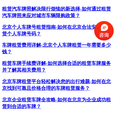
租赁汽车牌照解决限行烦恼的新选择-如何通过租赁
汽车牌照来应对城市车辆限购政策？
北京个人车牌号租赁指南-如何在北京合法安全地租
赁个人车牌号码？
车牌租赁费用详解-北京个人车牌租赁一年需要多少
钱？
租赁车牌手续费详解-如何选择合适的租赁车牌服务
并了解其相关费用？
北京车牌租赁平台轻松解决您的出行难题-如何在北
京找到可靠且价格合理的车牌租赁服务？
北京企业租赁车牌全攻略-如何在北京为企业成功租
赁到合适的车牌？