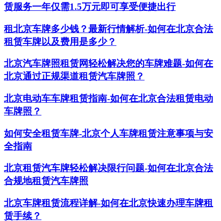
赁服务一年仅需1.5万元即可享受便捷出行
租北京车牌多少钱？最新行情解析-如何在北京合法
租赁车牌以及费用是多少？
北京汽车牌照租赁网轻松解决您的车牌难题-如何在
北京通过正规渠道租赁汽车牌照？
北京电动车车牌租赁指南-如何在北京合法租赁电动
车牌照？
如何安全租赁车牌-北京个人车牌租赁注意事项与安
全指南
北京租赁汽车牌轻松解决限行问题-如何在北京合法
合规地租赁汽车牌照
北京车牌租赁流程详解-如何在北京快速办理车牌租
赁手续？