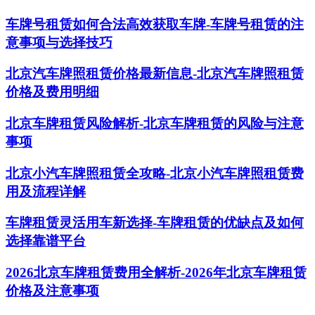
车牌号租赁如何合法高效获取车牌-车牌号租赁的注
意事项与选择技巧
北京汽车牌照租赁价格最新信息-北京汽车牌照租赁
价格及费用明细
北京车牌租赁风险解析-北京车牌租赁的风险与注意
事项
北京小汽车牌照租赁全攻略-北京小汽车牌照租赁费
用及流程详解
车牌租赁灵活用车新选择-车牌租赁的优缺点及如何
选择靠谱平台
2026北京车牌租赁费用全解析-2026年北京车牌租赁
价格及注意事项