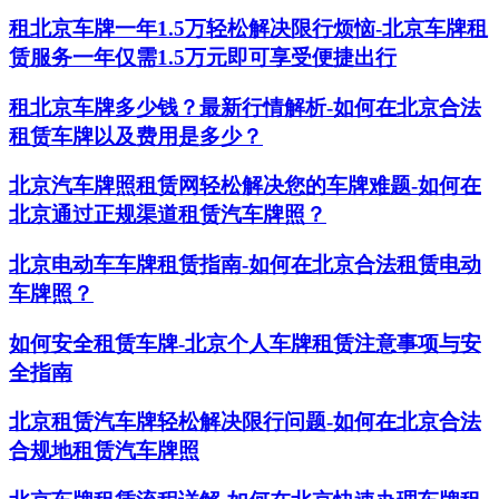
租北京车牌一年1.5万轻松解决限行烦恼-北京车牌租
赁服务一年仅需1.5万元即可享受便捷出行
租北京车牌多少钱？最新行情解析-如何在北京合法
租赁车牌以及费用是多少？
北京汽车牌照租赁网轻松解决您的车牌难题-如何在
北京通过正规渠道租赁汽车牌照？
北京电动车车牌租赁指南-如何在北京合法租赁电动
车牌照？
如何安全租赁车牌-北京个人车牌租赁注意事项与安
全指南
北京租赁汽车牌轻松解决限行问题-如何在北京合法
合规地租赁汽车牌照