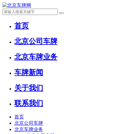
首页
北京公司车牌
北京车牌业务
车牌新闻
关于我们
联系我们
首页
北京公司车牌
北京车牌业务