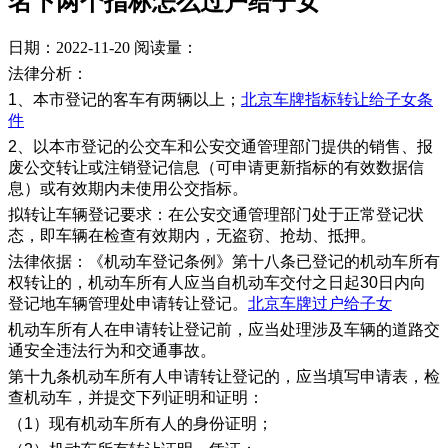
名下两个指标怎么过户给子女
日期：2022-11-20
阅读量：
法律分析：
1、本市登记的客车有两辆以上；
北京车牌指标转让给子女条
件
2、以本市登记的公交车和公安交通管理部门提供的销售、报
废公交转让或注销登记信息（可申请更新指标的有效数据信
息）或有效期内未使用公交指标。
拟转让车辆登记要求：在公安交通管理部门处于正常登记状
态，即车辆在检查有效期内，无盗窃、抢劫、抵押。
法律依据：《机动车登记条例》第十八条已登记的机动车所有
权转让的，机动车所有人应当自机动车交付之日起30日内向
登记地车辆管理处申请转让登记。
北京车牌过户给子女
机动车所有人在申请转让登记前，应当处理涉及车辆的道路交
通安全违法行为和交通事故。
第十九条机动车所有人申请转让登记的，应当填写申请表，检
查机动车，并提交下列证明和证明：
（1）现有机动车所有人的身份证明；