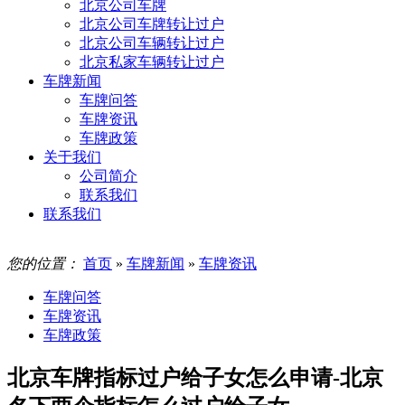
北京公司车牌
北京公司车牌转让过户
北京公司车辆转让过户
北京私家车辆转让过户
车牌新闻
车牌问答
车牌资讯
车牌政策
关于我们
公司简介
联系我们
联系我们
您的位置：
首页
»
车牌新闻
»
车牌资讯
车牌问答
车牌资讯
车牌政策
北京车牌指标过户给子女怎么申请-北京