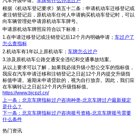
汽车升级申请。
车牌有什么办法过户
根据《机动车登记要求》第五十二条：申请机动车迁移登记或
者注销登记后，原机动车任何人申请购买机动车登记时，可以
向车辆管理处申请原机动车车牌号。
申请原机动车牌照应符合以下标准：
1.在申请迁移登记或注销登记后12个月内明确申请；
车过户了
怎么查指标
2.机动车有1年以上原机动车；
车牌怎么过户
3.涉及原机动车公路交通安全违纪和交通事故结案。
从以上要求可以了解，如果我必须升级小型公交车的指标值，
我应在汽车申请迁移和注销登记之日起12个月内提交升级指
标值申请。逾期未申请贷款的，视为自行放弃。因此，我们应
在车辆转让之日起12个月内升级指标值。
https://www.bjcpzl.cn/
上一条
：北京车牌指标过户咨询种类-北京车牌过户最新规定
是什么？
下一条
：北京车牌指标过户咨询摇号资格-北京车牌摇号需要
什么条件
热门资讯