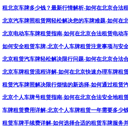
租北京车牌多少钱？最新行情解析-如何在北京合法
北京汽车牌照租赁网轻松解决您的车牌难题-如何在
北京电动车车牌租赁指南-如何在北京合法租赁电动
如何安全租赁车牌-北京个人车牌租赁注意事项与安
北京租赁汽车牌轻松解决限行问题-如何在北京合法
北京车牌租赁流程详解-如何在北京快速办理车牌租
租赁汽车牌照解决限行烦恼的新选择-如何通过租赁
北京个人车牌号租赁指南-如何在北京合法安全地租
车牌租赁费用详解-北京个人车牌租赁一年需要多少
租赁车牌手续费详解-如何选择合适的租赁车牌服务