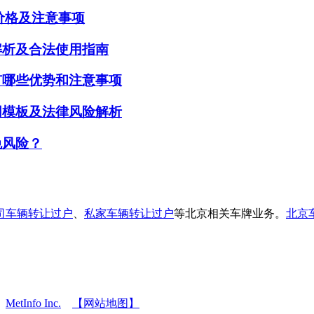
赁价格及注意事项
解析及合法使用指南
有哪些优势和注意事项
同模板及法律风险解析
免风险？
司车辆转让过户
、
私家车辆转让过户
等北京相关车牌业务。
北京
6
MetInfo Inc.
【网站地图】