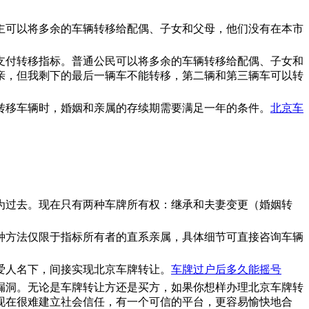
主可以将多余的车辆转移给配偶、子女和父母，他们没有在本市
支付转移指标。普通公民可以将多余的车辆转移给配偶、子女和
亲，但我剩下的最后一辆车不能转移，第二辆和第三辆车可以转
转移车辆时，婚姻和亲属的存续期需要满足一年的条件。
北京车
为过去。现在只有两种车牌所有权：继承和夫妻变更（婚姻转
种方法仅限于指标所有者的直系亲属，具体细节可直接咨询车辆
爱人名下，间接实现北京车牌转让。
车牌过户后多久能摇号
漏洞。无论是车牌转让方还是买方，如果你想样办理北京车牌转
现在很难建立社会信任，有一个可信的平台，更容易愉快地合