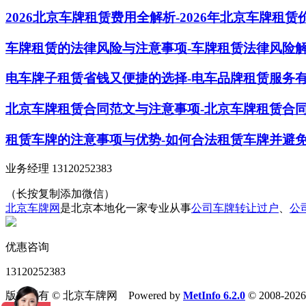
2026北京车牌租赁费用全解析-2026年北京车牌租
车牌租赁的法律风险与注意事项-车牌租赁法律风险
电车牌子租赁省钱又便捷的选择-电车品牌租赁服务
北京车牌租赁合同范文与注意事项-北京车牌租赁合
租赁车牌的注意事项与优势-如何合法租赁车牌并避
业务经理 13120252383
（长按复制添加微信）
北京车牌网
是北京本地化一家专业从事
公司车牌转让过户
、
公
优惠咨询
13120252383
版权所有 © 北京车牌网 Powered by
MetInfo 6.2.0
© 2008-202