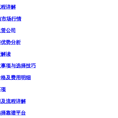
流程详解
与市场行情
租赁公司
与优势分析
策解读
意事项与选择技巧
价格及费用明细
事项
用及流程详解
选择靠谱平台