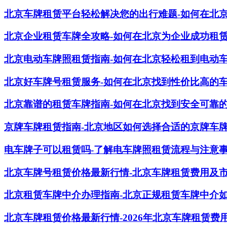
北京车牌租赁平台轻松解决您的出行难题-如何在北
北京企业租赁车牌全攻略-如何在北京为企业成功租
北京电动车牌照租赁指南-如何在北京轻松租到电动
北京好车牌号租赁服务-如何在北京找到性价比高的
北京靠谱的租赁车牌指南-如何在北京找到安全可靠
京牌车牌租赁指南-北京地区如何选择合适的京牌车
电车牌子可以租赁吗-了解电车牌照租赁流程与注意
北京车牌号租赁价格最新行情-北京车牌租赁费用及
北京租赁车牌中介办理指南-北京正规租赁车牌中介
北京车牌租赁价格最新行情-2026年北京车牌租赁费