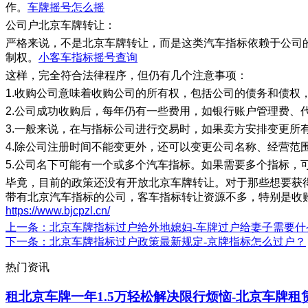
作。
车牌摇号怎么摇
​公司户北京车牌转让：
严格来说，不是北京车牌转让，而是这类汽车指标依赖于公司
制权。
小客车指标摇号查询
这样，完全符合法律程序，但仍有几个注意事项：
1.收购公司意味着收购公司的所有权，包括公司的债务和债权
2.公司成功收购后，每年仍有一些费用，如银行账户管理费、
3.一般来说，在与指标公司进行交易时，如果卖方安排变更
4.除公司注册时间不能变更外，还可以变更公司名称、经营
5.公司名下可能有一个或多个汽车指标。如果需要多个指标，
毕竟，目前的政策还没有开放北京车牌转让。对于那些想要获
带有北京汽车指标的公司，客车指标转让资源不多，特别是收
https://www.bjcpzl.cn/
上一条
：北京车牌指标过户给外地媳妇-车牌过户给妻子需要什
下一条
：北京车牌指标过户政策最新规定-京牌指标怎么过户？
热门资讯
租北京车牌一年1.5万轻松解决限行烦恼-北京车牌租