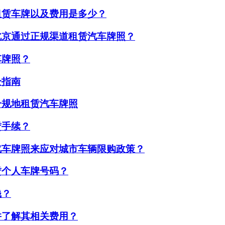
租赁车牌以及费用是多少？
北京通过正规渠道租赁汽车牌照？
车牌照？
全指南
合规地租赁汽车牌照
赁手续？
汽车牌照来应对城市车辆限购政策？
赁个人车牌号码？
钱？
并了解其相关费用？