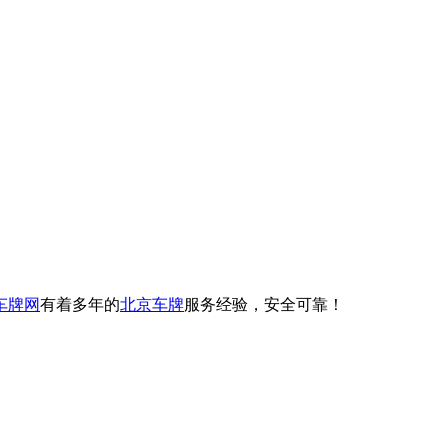
车牌网
有着多年的
北京车牌
服务经验，安全可靠！