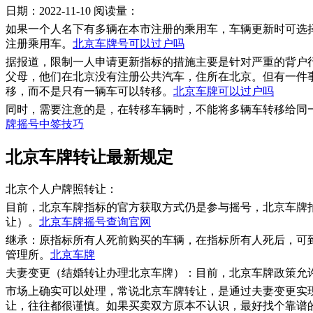
日期：2022-11-10
阅读量：
如果一个人名下有多辆在本市注册的乘用车，车辆更新时可选
注册乘用车。
北京车牌号可以过户吗
据报道，限制一人申请更新指标的措施主要是针对严重的背户
父母，他们在北京没有注册公共汽车，住所在北京。但有一件
移，而不是只有一辆车可以转移。
北京车牌可以过户吗
同时，需要注意的是，在转移车辆时，不能将多辆车转移给同
牌摇号中签技巧
北京车牌转让最新规定
北京个人户牌照转让：
目前，北京车牌指标的官方获取方式仍是参与摇号，北京车牌
让）。
北京车牌摇号查询官网
继承：原指标所有人死前购买的车辆，在指标所有人死后，可
管理所。
北京车牌
夫妻变更（结婚转让办理北京车牌）：目前，北京车牌政策允
市场上确实可以处理，常说北京车牌转让，是通过夫妻变更实
让，往往都很谨慎。如果买卖双方原本不认识，最好找个靠谱