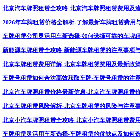
北京汽车牌照租赁全攻略-北京汽车牌照租赁费用及
2026年车牌租赁价格全解析-了解最新车牌租赁费用
车牌租赁公司灵活用车新选择-如何选择可靠的车牌
新能源车牌租赁全攻略-新能源车牌租赁的注意事项
北京车牌租赁费用详解-北京车牌租赁费用及最新政
车牌号租赁如何合法高效获取车牌-车牌号租赁的注
北京汽车牌照租赁价格最新信息-北京汽车牌照租赁
北京车牌租赁风险解析-北京车牌租赁的风险与注意
北京小汽车牌照租赁全攻略-北京小汽车牌照租赁费
车牌租赁灵活用车新选择-车牌租赁的优缺点及如何