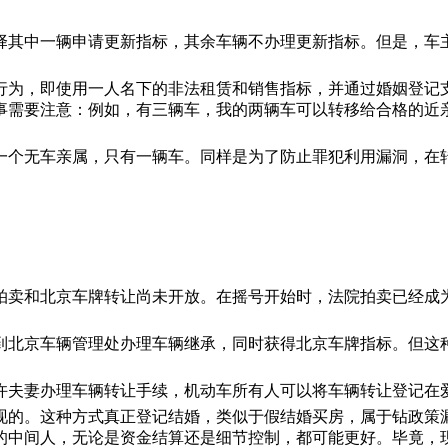
择其中一辆申请更新指标，其余车辆不办理更新指标。但是，车
行为，即使用一人名下的非法租赁和销售指标，并通过婚姻登记
事需要注意：例如，有三辆车，我的两辆车可以转移给合格的近
一个无车亲属，只有一辆车。同样是为了防止罪犯利用漏洞，在
拍卖和北京车牌转让尚未开放。在摇号开始时，法院拍卖已经成
到北京车辆管理处办理车辆继承，同时获得北京车牌指标。但这
许夫妻办理车辆转让手续，机动车所有人可以将车辆转让登记在
现的。这种方式真正登记结婚，类似于假结婚买房，属于钻政策
的中间人，无论是资金结算还是细节控制，都可能更好。毕竟，