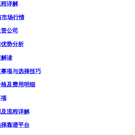
流程详解
与市场行情
租赁公司
与优势分析
策解读
意事项与选择技巧
价格及费用明细
事项
用及流程详解
选择靠谱平台