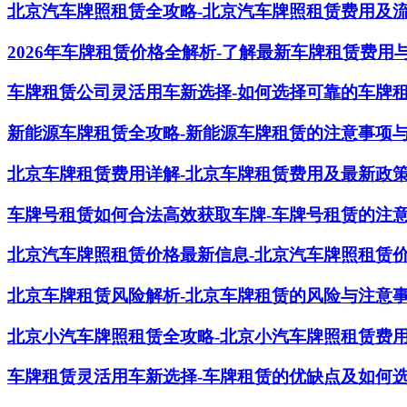
北京汽车牌照租赁全攻略-北京汽车牌照租赁费用及
2026年车牌租赁价格全解析-了解最新车牌租赁费用
车牌租赁公司灵活用车新选择-如何选择可靠的车牌
新能源车牌租赁全攻略-新能源车牌租赁的注意事项
北京车牌租赁费用详解-北京车牌租赁费用及最新政
车牌号租赁如何合法高效获取车牌-车牌号租赁的注
北京汽车牌照租赁价格最新信息-北京汽车牌照租赁
北京车牌租赁风险解析-北京车牌租赁的风险与注意
北京小汽车牌照租赁全攻略-北京小汽车牌照租赁费
车牌租赁灵活用车新选择-车牌租赁的优缺点及如何