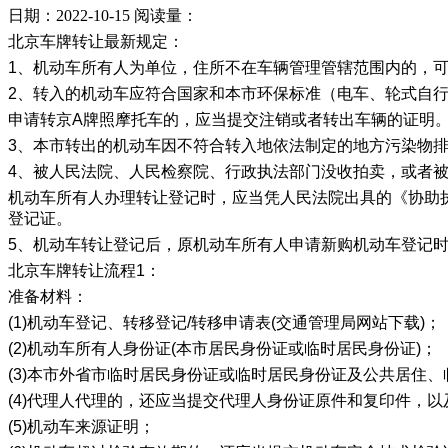
日期：2022-10-15
阅读量：
北京车牌转让最新规定：
1、机动车所有人为单位，住所不在车辆管理管辖范围内的，
2、转入的机动车应符合国家和本市环保标准（电车、轮式自
申请转京A牌照摩托车的，应当提交注销或者转出车辆的证明
3、本市转出的机动车因不符合转入地依法制定的地方污染物
4、被人民法院、人民检察院、行政执法部门没收拍卖，或者
机动车所有人办理转让登记时，应当凭人民法院出具的《协助
登记证。
5、机动车转让登记后，原机动车所有人申请新购机动车登记
北京车牌转让流程1：
准备材料：
(1)机动车登记、转移登记/转移申请表(交通管理局网站下载)；
(2)机动车所有人身份证(本市居民身份证或临时居民身份证)；
(3)本市外省市临时居民身份证或临时居民身份证及公共居住、
(4)代理人代理的，还应当提交代理人身份证原件和复印件，
(5)机动车来源证明；