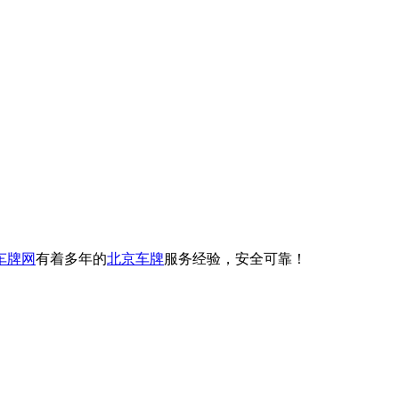
车牌网
有着多年的
北京车牌
服务经验，安全可靠！