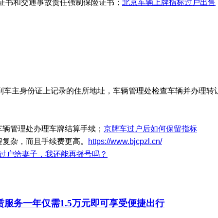
验证书和交通事故责任强制保险证书；
北京车辆上牌指标过户出售
到车主身份证上记录的住所地址，车辆管理处检查车辆并办理转
车辆管理处办理车牌结算手续；
京牌车过户后如何保留指标
程复杂，而且手续费更高。
https://www.bjcpzl.cn/
车过户给妻子，我还能再摇号吗？
赁服务一年仅需1.5万元即可享受便捷出行