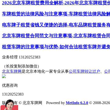
2026北京车牌租赁费用全解析-2026年北京车牌租
车牌租赁的法律风险与注意事项-车牌租赁法律风险
电车牌子租赁省钱又便捷的选择-电车品牌租赁服务
北京车牌租赁合同范文与注意事项-北京车牌租赁合
租赁车牌的注意事项与优势-如何合法租赁车牌并避
业务经理 13120252383
（长按复制添加微信）
北京车牌网
是北京本地化一家专业从事
公司车牌转让过户
、
公
优惠咨询
13120252383
版权所有 © 北京车牌网 Powered by
MetInfo 6.2.0
© 2008-202