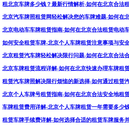
租北京车牌多少钱？最新行情解析-如何在北京合法
北京汽车牌照租赁网轻松解决您的车牌难题-如何在
北京电动车车牌租赁指南-如何在北京合法租赁电动
如何安全租赁车牌-北京个人车牌租赁注意事项与安
北京租赁汽车牌轻松解决限行问题-如何在北京合法
北京车牌租赁流程详解-如何在北京快速办理车牌租
租赁汽车牌照解决限行烦恼的新选择-如何通过租赁
北京个人车牌号租赁指南-如何在北京合法安全地租
车牌租赁费用详解-北京个人车牌租赁一年需要多少
租赁车牌手续费详解-如何选择合适的租赁车牌服务