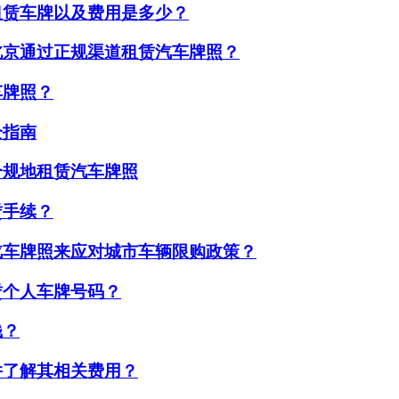
租赁车牌以及费用是多少？
北京通过正规渠道租赁汽车牌照？
车牌照？
全指南
合规地租赁汽车牌照
赁手续？
汽车牌照来应对城市车辆限购政策？
赁个人车牌号码？
钱？
并了解其相关费用？