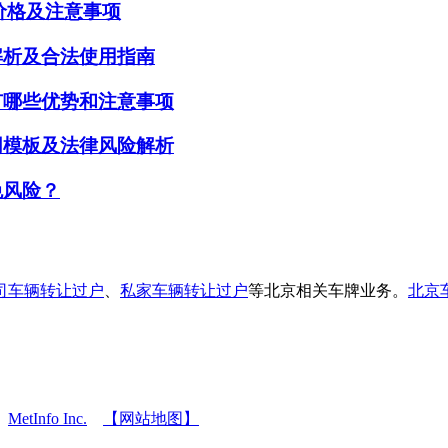
赁价格及注意事项
解析及合法使用指南
有哪些优势和注意事项
同模板及法律风险解析
免风险？
司车辆转让过户
、
私家车辆转让过户
等北京相关车牌业务。
北京
6
MetInfo Inc.
【网站地图】