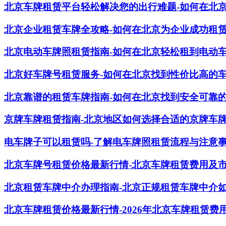
北京车牌租赁平台轻松解决您的出行难题-如何在北
北京企业租赁车牌全攻略-如何在北京为企业成功租
北京电动车牌照租赁指南-如何在北京轻松租到电动
北京好车牌号租赁服务-如何在北京找到性价比高的
北京靠谱的租赁车牌指南-如何在北京找到安全可靠
京牌车牌租赁指南-北京地区如何选择合适的京牌车
电车牌子可以租赁吗-了解电车牌照租赁流程与注意
北京车牌号租赁价格最新行情-北京车牌租赁费用及
北京租赁车牌中介办理指南-北京正规租赁车牌中介
北京车牌租赁价格最新行情-2026年北京车牌租赁费