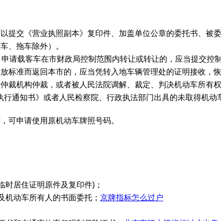
可以提交《营业执照副本》复印件、加盖单位公章的委托书、被
行车、拖车除外）。
。申请载客车在市财政局控制范围内转让或转让的，应当提交控
排放标准而返回本市的，应当凭转入地车辆管理处的证明接收，
被仲裁机构仲裁，或者被人民法院调解、裁定、判决机动车所有
执行通知书》或者人民检察院、行政执法部门出具的未取得机动
时，可申请使用原机动车牌照号码。
临时居住证明原件及复印件)；
以及机动车所有人的书面委托；
京牌指标怎么过户