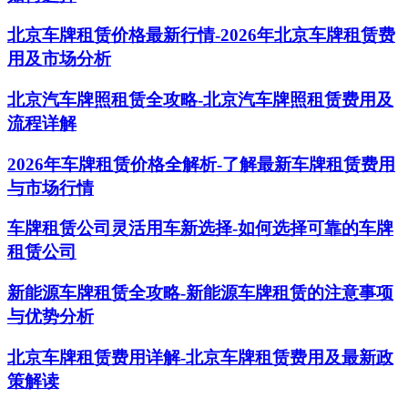
北京车牌租赁价格最新行情-2026年北京车牌租赁费
用及市场分析
北京汽车牌照租赁全攻略-北京汽车牌照租赁费用及
流程详解
2026年车牌租赁价格全解析-了解最新车牌租赁费用
与市场行情
车牌租赁公司灵活用车新选择-如何选择可靠的车牌
租赁公司
新能源车牌租赁全攻略-新能源车牌租赁的注意事项
与优势分析
北京车牌租赁费用详解-北京车牌租赁费用及最新政
策解读