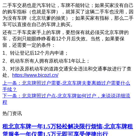
二手车交易也是汽车转让，车牌不能转让；如果买家没有自己
的购车指标（也就是车牌），就算买了这辆二手车也没用，因
为没有车牌（北京坑爹的抽奖）；如果买家有指标，那么二手
车可以直接在自己的车牌上购买。
还有二手车卖家手上的车牌，要想保有就必须买北京车牌的
车，否则只能眼睁睁看着12个月后失效。当然，如果要保
留，还需要一定的条件：
1、转让登记后12个月内申请；
2、机动车所有人拥有原机动车1年以上；
3、对涉及原机动车的道路交通安全违法和交通事故进行了查
处。
https://www.bjcpzl.cn/
上一条
：北京牌照过户需要-北京车牌夫妻离婚过户需要什么
手续？
下一条
：北京牌照过户点-北京车牌如何过户，来说说详细流
程
热门资讯
租北京车牌一年1.5万轻松解决限行烦恼-北京车牌租
赁服务一年仅需1.5万元即可享受便捷出行