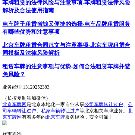
车牌租赁的法律风险与注意事项-车牌租赁法律风险
解析及合法使用指南
电车牌子租赁省钱又便捷的选择-电车品牌租赁服务
有哪些优势和注意事项
北京车牌租赁合同范文与注意事项-北京车牌租赁合
同模板及法律风险解析
租赁车牌的注意事项与优势-如何合法租赁车牌并避
免风险？
业务经理 13120252383
（长按复制添加微信）
北京车牌网
是北京本地化一家专业从事
公司车牌转让过户
、
公
司车辆转让过户
、
私家车辆转让过户
等北京相关车牌业务。
北
京车牌网
有着多年的
北京车牌
服务经验，安全可靠！
优惠咨询