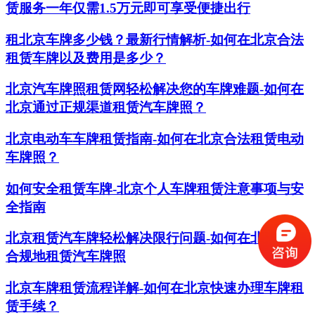
赁服务一年仅需1.5万元即可享受便捷出行
租北京车牌多少钱？最新行情解析-如何在北京合法
租赁车牌以及费用是多少？
北京汽车牌照租赁网轻松解决您的车牌难题-如何在
北京通过正规渠道租赁汽车牌照？
北京电动车车牌租赁指南-如何在北京合法租赁电动
车牌照？
如何安全租赁车牌-北京个人车牌租赁注意事项与安
全指南
北京租赁汽车牌轻松解决限行问题-如何在北京合法
合规地租赁汽车牌照
北京车牌租赁流程详解-如何在北京快速办理车牌租
赁手续？