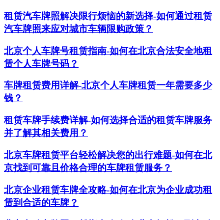
租赁汽车牌照解决限行烦恼的新选择-如何通过租赁
汽车牌照来应对城市车辆限购政策？
北京个人车牌号租赁指南-如何在北京合法安全地租
赁个人车牌号码？
车牌租赁费用详解-北京个人车牌租赁一年需要多少
钱？
租赁车牌手续费详解-如何选择合适的租赁车牌服务
并了解其相关费用？
北京车牌租赁平台轻松解决您的出行难题-如何在北
京找到可靠且价格合理的车牌租赁服务？
北京企业租赁车牌全攻略-如何在北京为企业成功租
赁到合适的车牌？