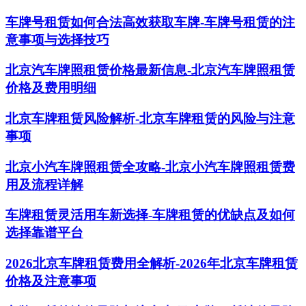
车牌号租赁如何合法高效获取车牌-车牌号租赁的注
意事项与选择技巧
北京汽车牌照租赁价格最新信息-北京汽车牌照租赁
价格及费用明细
北京车牌租赁风险解析-北京车牌租赁的风险与注意
事项
北京小汽车牌照租赁全攻略-北京小汽车牌照租赁费
用及流程详解
车牌租赁灵活用车新选择-车牌租赁的优缺点及如何
选择靠谱平台
2026北京车牌租赁费用全解析-2026年北京车牌租赁
价格及注意事项