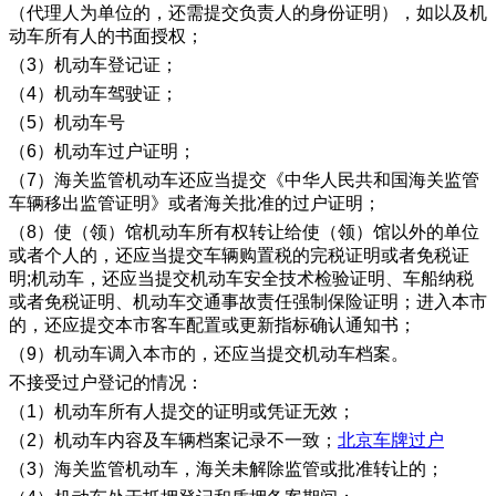
（代理人为单位的，还需提交负责人的身份证明），如以及机
动车所有人的书面授权；
（3）机动车登记证；
（4）机动车驾驶证；
（5）机动车号
（6）机动车过户证明；
（7）海关监管机动车还应当提交《中华人民共和国海关监管
车辆移出监管证明》或者海关批准的过户证明；
（8）使（领）馆机动车所有权转让给使（领）馆以外的单位
或者个人的，还应当提交车辆购置税的完税证明或者免税证
明;机动车，还应当提交机动车安全技术检验证明、车船纳税
或者免税证明、机动车交通事故责任强制保险证明；进入本市
的，还应提交本市客车配置或更新指标确认通知书；
（9）机动车调入本市的，还应当提交机动车档案。
不接受过户登记的情况：
（1）机动车所有人提交的证明或凭证无效；
（2）机动车内容及车辆档案记录不一致；
北京车牌过户
（3）海关监管机动车，海关未解除监管或批准转让的；