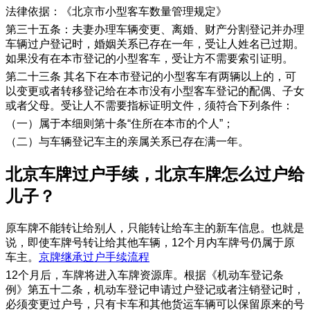
法律依据：《北京市小型客车数量管理规定》
第三十五条：夫妻办理车辆变更、离婚、财产分割登记并办理
车辆过户登记时，婚姻关系已存在一年，受让人姓名已过期。
如果没有在本市登记的小型客车，受让方不需要索引证明。
第二十三条 其名下在本市登记的小型客车有两辆以上的，可
以变更或者转移登记给在本市没有小型客车登记的配偶、子女
或者父母。受让人不需要指标证明文件，须符合下列条件：
（一）属于本细则第十条“住所在本市的个人”；
（二）与车辆登记车主的亲属关系已存在满一年。
北京车牌过户手续，北京车牌怎么过户给
儿子？
原车牌不能转让给别人，只能转让给车主的新车信息。也就是
说，即使车牌号转让给其他车辆，12个月内车牌号仍属于原
车主。
京牌继承过户手续流程
12个月后，车牌将进入车牌资源库。根据《机动车登记条
例》第五十二条，机动车登记申请过户登记或者注销登记时，
必须变更过户号，只有卡车和其他货运车辆可以保留原来的号