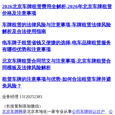
2026北京车牌租赁费用全解析-2026年北京车牌租赁
价格及注意事项
车牌租赁的法律风险与注意事项-车牌租赁法律风险
解析及合法使用指南
电车牌子租赁省钱又便捷的选择-电车品牌租赁服务
有哪些优势和注意事项
北京车牌租赁合同范文与注意事项-北京车牌租赁合
同模板及法律风险解析
租赁车牌的注意事项与优势-如何合法租赁车牌并避
免风险？
业务经理 13120252383
（长按复制添加微信）
北京车牌网
是北京本地化一家专业从事
公司车牌转让过户
、
公