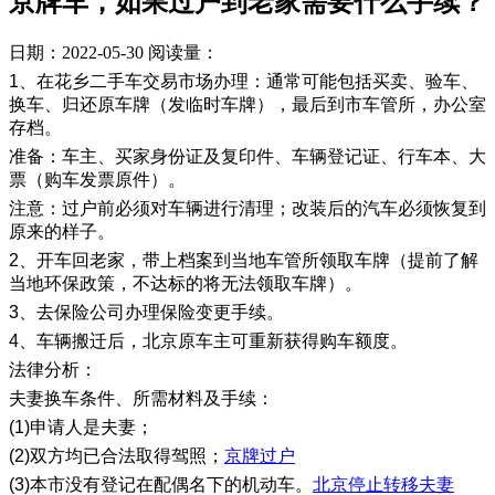
京牌车，如果过户到老家需要什么手续？
日期：2022-05-30
阅读量：
1、在花乡二手车交易市场办理：通常可能包括买卖、验车、
换车、归还原车牌（发临时车牌），最后到市车管所，办公室
存档。
准备：车主、买家身份证及复印件、车辆登记证、行车本、大
票（购车发票原件）。
注意：过户前必须对车辆进行清理；改装后的汽车必须恢复到
原来的样子。
2、开车回老家，带上档案到当地车管所领取车牌（提前了解
当地环保政策，不达标的将无法领取车牌）。
3、去保险公司办理保险变更手续。
4、车辆搬迁后，北京原车主可重新获得购车额度。
法律分析：
夫妻换车条件、所需材料及手续：
(1)申请人是夫妻；
(2)双方均已合法取得驾照；
京牌过户
(3)本市没有登记在配偶名下的机动车。
北京停止转移夫妻