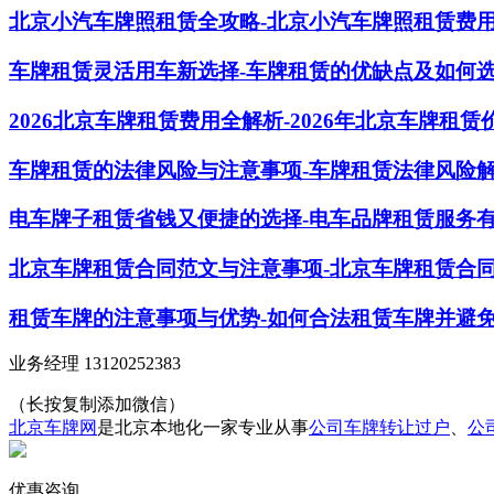
北京小汽车牌照租赁全攻略-北京小汽车牌照租赁费
车牌租赁灵活用车新选择-车牌租赁的优缺点及如何
2026北京车牌租赁费用全解析-2026年北京车牌租
车牌租赁的法律风险与注意事项-车牌租赁法律风险
电车牌子租赁省钱又便捷的选择-电车品牌租赁服务
北京车牌租赁合同范文与注意事项-北京车牌租赁合
租赁车牌的注意事项与优势-如何合法租赁车牌并避
业务经理 13120252383
（长按复制添加微信）
北京车牌网
是北京本地化一家专业从事
公司车牌转让过户
、
公
优惠咨询