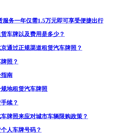
赁服务一年仅需1.5万元即可享受便捷出行
租赁车牌以及费用是多少？
北京通过正规渠道租赁汽车牌照？
车牌照？
全指南
合规地租赁汽车牌照
赁手续？
汽车牌照来应对城市车辆限购政策？
赁个人车牌号码？