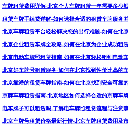
车牌租赁费用详解-北京个人车牌租赁一年需要多少
租赁车牌手续费详解-如何选择合适的租赁车牌服务
北京车牌租赁平台轻松解决您的出行难题-如何在北
北京企业租赁车牌全攻略-如何在北京为企业成功租
北京电动车牌照租赁指南-如何在北京轻松租到电动
北京好车牌号租赁服务-如何在北京找到性价比高的
北京靠谱的租赁车牌指南-如何在北京找到安全可靠
京牌车牌租赁指南-北京地区如何选择合适的京牌车
电车牌子可以租赁吗-了解电车牌照租赁流程与注意
北京车牌号租赁价格最新行情-北京车牌租赁费用及