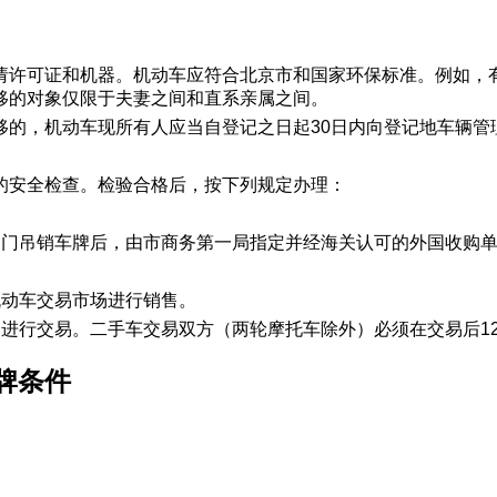
请许可证和机器。机动车应符合北京市和国家环保标准。例如，
移的对象仅限于夫妻之间和直系亲属之间。
移的，机动车现所有人应当自登记之日起30日内向登记地车辆管
的安全检查。检验合格后，按下列规定办理：
部门吊销车牌后，由市商务第一局指定并经海关认可的外国收购
机动车交易市场进行销售。
场进行交易。二手车交易双方（两轮摩托车除外）必须在交易后1
牌条件