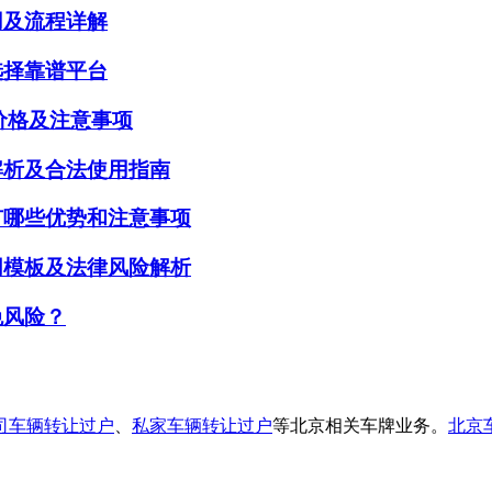
用及流程详解
选择靠谱平台
赁价格及注意事项
解析及合法使用指南
有哪些优势和注意事项
同模板及法律风险解析
免风险？
司车辆转让过户
、
私家车辆转让过户
等北京相关车牌业务。
北京