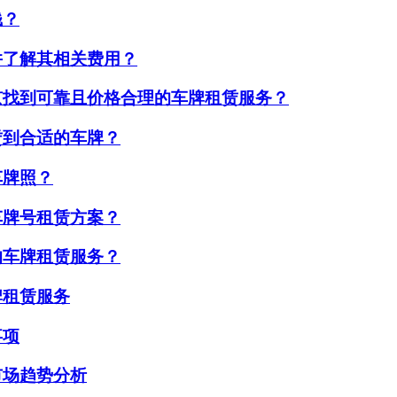
钱？
并了解其相关费用？
京找到可靠且价格合理的车牌租赁服务？
赁到合适的车牌？
车牌照？
车牌号租赁方案？
的车牌租赁服务？
牌租赁服务
事项
市场趋势分析