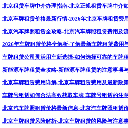
北京租赁车牌中介办理指南-北京正规租赁车牌中介
北京车牌租赁价格最新行情-2026年北京车牌租赁费
北京汽车牌照租赁全攻略-北京汽车牌照租赁费用及
2026年车牌租赁价格全解析-了解最新车牌租赁费用
车牌租赁公司灵活用车新选择-如何选择可靠的车牌
新能源车牌租赁全攻略-新能源车牌租赁的注意事项
北京车牌租赁费用详解-北京车牌租赁费用及最新政
车牌号租赁如何合法高效获取车牌-车牌号租赁的注
北京汽车牌照租赁价格最新信息-北京汽车牌照租赁
北京车牌租赁风险解析-北京车牌租赁的风险与注意