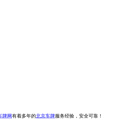
车牌网
有着多年的
北京车牌
服务经验，安全可靠！