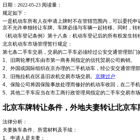
日期：2022-05-23
阅读量：
规定如下：
一是机动车所有人在申请上牌时不在管辖范围内，可以委托申
京不允许单独转让车牌。车牌必须与车辆一起转移。同时，转
《机动车登记条例》第十八条：机动车登记后的所有权发生转
北京机动车市场管理暂行规定：
第七条二手车交易，交易的二手车必须经过公安交通管理部门
1、旧两轮摩托车由市第一商务局指定的信托贸易公司购销。
2、外国或国际组织在京办理的二手机动车，经公安交通管理
3、旧拖拉机在区县旧农机交易市场交易。
京牌过户
4、保险公司将因保险事故处理而修好的机动车收回，在二手
5、其他二手车应当在市工商行政管理局指定的二手车交易市
北京车牌转让条件，外地夫妻转让北京车
法律分析：
夫妻换车条件、所需材料及手续：
1、申请人是夫妻；