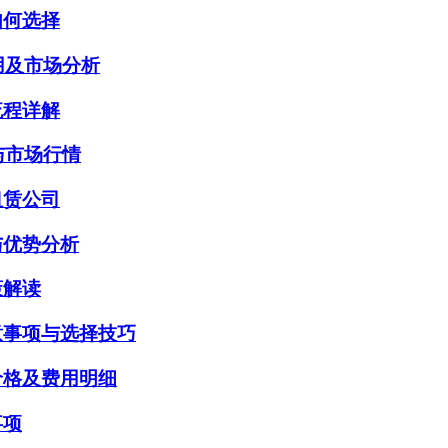
如何选择
用及市场分析
流程详解
与市场行情
租赁公司
与优势分析
策解读
意事项与选择技巧
价格及费用明细
事项