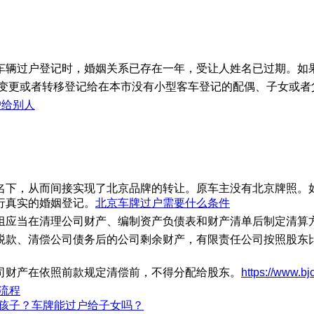
车辆过户登记时，婚姻关系已存在一年，受让人姓名已过期。如
以变更或者转移登记给在本市没有小型客车登记的配偶、子女或者
户给别人
名下，从而间接实现了北京品牌的转让。原车主没有北京牌照。
行真实的婚姻登记。
北京车牌过户需要什么条件
组应当在清理公司财产、编制资产负债表和财产清单后制定清算方
款、清偿公司债务后的公司剩余财产，有限责任公司按照股东比
司财产在依照前款规定清偿前，不得分配给股东。
https://www.bjc
流程
给孩子？车牌能过户给子女吗？