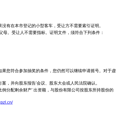
果没有在本市登记的小型客车，受让方不需要索引证明。
父母。受让人不需要指标。证明文件，须符合下列条件：
如果您符合参加抽奖的条件，您仍然可以继续申请摇号。对于虚
案，并向股东报告'会议、股东大会或人民法院确认。
例分配剩余财产' 出资额，与股份有限公司按股东所持股份的
pzl.cn/