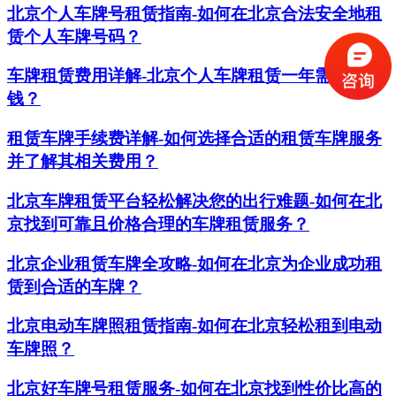
北京个人车牌号租赁指南-如何在北京合法安全地租
赁个人车牌号码？
车牌租赁费用详解-北京个人车牌租赁一年需要多少
钱？
租赁车牌手续费详解-如何选择合适的租赁车牌服务
并了解其相关费用？
北京车牌租赁平台轻松解决您的出行难题-如何在北
京找到可靠且价格合理的车牌租赁服务？
北京企业租赁车牌全攻略-如何在北京为企业成功租
赁到合适的车牌？
北京电动车牌照租赁指南-如何在北京轻松租到电动
车牌照？
北京好车牌号租赁服务-如何在北京找到性价比高的