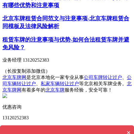
有哪些优势和注意事项
北京车牌租赁合同范文与注意事项-北京车牌租赁合
同模板及法律风险解析
租赁车牌的注意事项与优势-如何合法租赁车牌并避
免风险？
业务经理 13120252383
（长按复制添加微信）
北京车牌网
是北京本地化一家专业从事
公司车牌转让过户
、
公
司车辆转让过户
、
私家车辆转让过户
等北京相关车牌业务。
北
京车牌网
有着多年的
北京车牌
服务经验，安全可靠！
优惠咨询
13120252383
版权所有 © 北京车牌网 Powered by
MetInfo 6.2.0
© 2008-
×