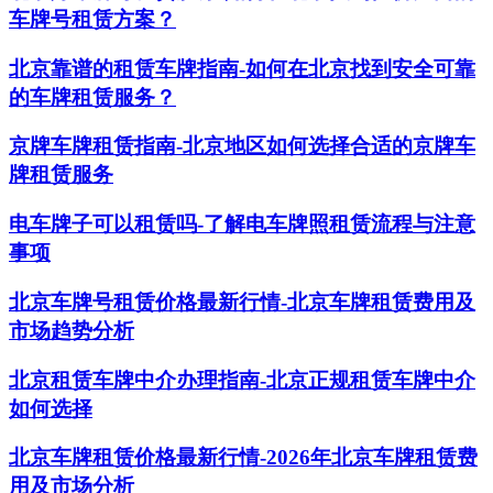
车牌号租赁方案？
北京靠谱的租赁车牌指南-如何在北京找到安全可靠
的车牌租赁服务？
京牌车牌租赁指南-北京地区如何选择合适的京牌车
牌租赁服务
电车牌子可以租赁吗-了解电车牌照租赁流程与注意
事项
北京车牌号租赁价格最新行情-北京车牌租赁费用及
市场趋势分析
北京租赁车牌中介办理指南-北京正规租赁车牌中介
如何选择
北京车牌租赁价格最新行情-2026年北京车牌租赁费
用及市场分析