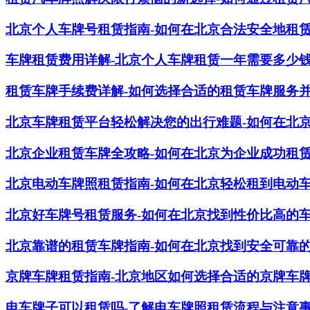
北京个人车牌号租赁指南-如何在北京合法安全地租
车牌租赁费用详解-北京个人车牌租赁一年需要多少
租赁车牌手续费详解-如何选择合适的租赁车牌服务
北京车牌租赁平台轻松解决您的出行难题-如何在北
北京企业租赁车牌全攻略-如何在北京为企业成功租
北京电动车牌照租赁指南-如何在北京轻松租到电动
北京好车牌号租赁服务-如何在北京找到性价比高的
北京靠谱的租赁车牌指南-如何在北京找到安全可靠
京牌车牌租赁指南-北京地区如何选择合适的京牌车
电车牌子可以租赁吗-了解电车牌照租赁流程与注意