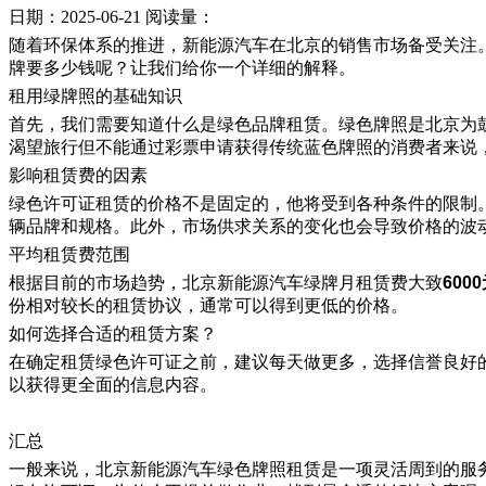
日期：2025-06-21
阅读量：
随着环保体系的推进，新能源汽车在北京的销售市场备受关注
牌要多少钱呢？让我们给你一个详细的解释。
租用绿牌照的基础知识
首先，我们需要知道什么是绿色品牌租赁。绿色牌照是北京为
渴望旅行但不能通过彩票申请获得传统蓝色牌照的消费者来说
影响租赁费的因素
绿色许可证租赁的价格不是固定的，他将受到各种条件的限制
辆品牌和规格。此外，市场供求关系的变化也会导致价格的波
平均租赁费范围
根据目前的市场趋势，北京新能源汽车绿牌月租赁费大致
600
份相对较长的租赁协议，通常可以得到更低的价格。
如何选择合适的租赁方案？
在确定租赁绿色许可证之前，建议每天做更多，选择信誉良好
以获得更全面的信息内容。
汇总
一般来说，北京新能源汽车绿色牌照租赁是一项灵活周到的服