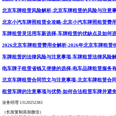
北京车牌租赁风险解析-北京车牌租赁的风险与注意
北京小汽车牌照租赁全攻略-北京小汽车牌照租赁费
车牌租赁灵活用车新选择-车牌租赁的优缺点及如何
2026北京车牌租赁费用全解析-2026年北京车牌租
车牌租赁的法律风险与注意事项-车牌租赁法律风险
电车牌子租赁省钱又便捷的选择-电车品牌租赁服务
北京车牌租赁合同范文与注意事项-北京车牌租赁合
租赁车牌的注意事项与优势-如何合法租赁车牌并避
业务经理 13120252383
（长按复制添加微信）