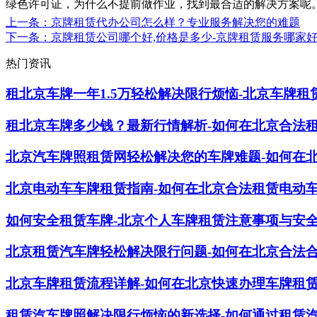
绿色许可证，为什么不提前做作业，找到最合适的解决方案呢
上一条
：京牌租赁代办公司怎么样？专业服务解决您的难题
下一条
：京牌租赁公司哪个好,价格是多少-京牌租赁服务哪家好
热门资讯
租北京车牌一年1.5万轻松解决限行烦恼-北京车牌租
租北京车牌多少钱？最新行情解析-如何在北京合法
北京汽车牌照租赁网轻松解决您的车牌难题-如何在
北京电动车车牌租赁指南-如何在北京合法租赁电动
如何安全租赁车牌-北京个人车牌租赁注意事项与安
北京租赁汽车牌轻松解决限行问题-如何在北京合法
北京车牌租赁流程详解-如何在北京快速办理车牌租
租赁汽车牌照解决限行烦恼的新选择-如何通过租赁