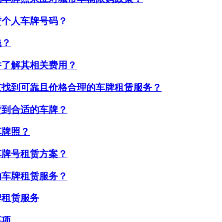
赁个人车牌号码？
钱？
并了解其相关费用？
京找到可靠且价格合理的车牌租赁服务？
赁到合适的车牌？
车牌照？
车牌号租赁方案？
的车牌租赁服务？
牌租赁服务
事项