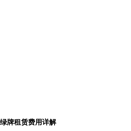
车绿牌租赁费用详解